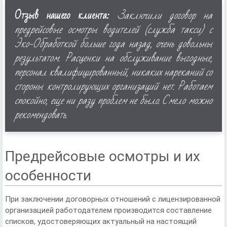
Отзыв нашего клиента:
Заключили договор на
предрейсовые осмотры водителей (служба такси) с
Эко-Обработкой больше года назад, очень довольны
результатом. Расценки на обслуживание выгодные,
персонал квалифицированный, никаких нареканий со
стороны контролирующих организаций нет. Работаем
спокойно, еще ни разу проблем не было. Смело можно
рекомендовать.
Предрейсовые осмотры и их
особенности
При заключении договорных отношений с лицензированной
организацией работодателем производится составление
списков, удостоверяющих актуальный на настоящий