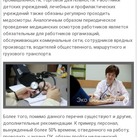
промышленности, торговой деятельности. Работники
детских учреждений, лечебных и профилактических
учреждений также обязаны регулярно проходить
медосмотры. Аналогичным образом периодическое
проведение медицинских осмотров работников является
обязательным для работников организаций,
обслуживающих коммунальные сети, сотрудников вредных
производств, водителей общественного, маршрутного и
грузового транспорта.
Более того, помимо данного перечня существуют и другие,
дополнительные рекомендации. К примеру, персонал,
вынужденный более 50% времени, отведенного на работу,
проводить у экрана ПК, обязан пройти медицинский