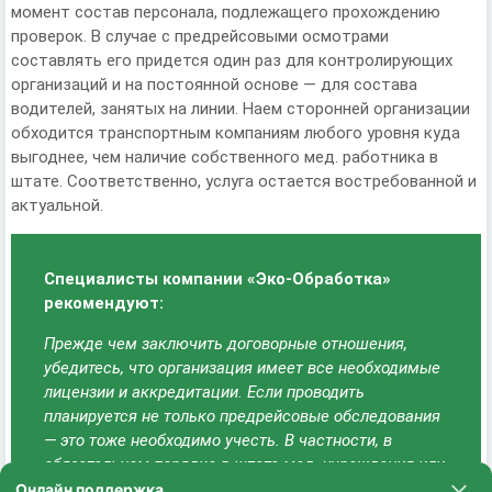
момент состав персонала, подлежащего прохождению
проверок. В случае с предрейсовыми осмотрами
составлять его придется один раз для контролирующих
организаций и на постоянной основе — для состава
водителей, занятых на линии. Наем сторонней организации
обходится транспортным компаниям любого уровня куда
выгоднее, чем наличие собственного мед. работника в
штате. Соответственно, услуга остается востребованной и
актуальной.
Специалисты компании «Эко-Обработка»
рекомендуют:
Прежде чем заключить договорные отношения,
убедитесь, что организация имеет все необходимые
лицензии и аккредитации. Если проводить
планируется не только предрейсовые обследования
— это тоже необходимо учесть. В частности, в
обязательном порядке в штате мед. учреждения или
организации должен присутствовать специалист по