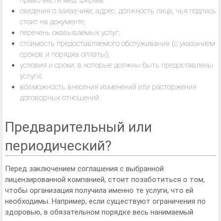
право вести мед. фирма;
сведения о заказчике, адрес, должность лица, чья подпись
стоит на документе;
перечень оказываемых услуг;
стоимость предоставляемого обслуживания (с указанием
сроков и порядка оплаты);
условия и сроки, в которые должны быть предоставлены
услуги;
возможность внесения изменений или расторжения
договорных отношений.
Предварительный или
периодический?
Перед заключением соглашения с выбранной
лицензированной компанией, стоит позаботиться о том,
чтобы организация получила именно те услуги, что ей
необходимы. Например, если существуют ограничения по
здоровью, в обязательном порядке весь нанимаемый