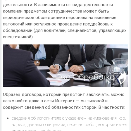
деятельности. В зависимости от вида деятельности
компании предметом сотрудничества может быть
периодическое обследование персонала на выявление
патологий или регулярное проведение предрейсовых
обследований (для водителей, специалистов, управляющих
спецтехникой).
Образец договора, который предстоит заключать, можно
легко найти даже в сети Интернет — он типовой и
содержит сведения об обязанностях сторон. В частности:
сведения об исполнителе с указанием наименования, юр.
адреса, данных о лицензии, перечня работ, которые имеет