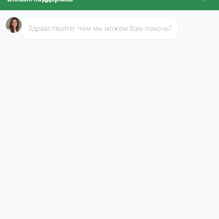
профессиональным патологиям.
Договор от компании «Эко-
Обработка»