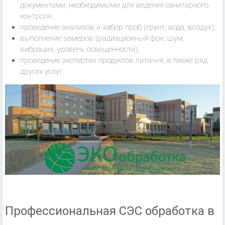
документами, необходимыми для ведения санитарного
контроля;
проведение анализов и забор проб (грунт, вода, воздух);
выполнение замеров (радиационный фон, шум,
вибрация, уровень освещенности);
проведение экспертиз продуктов питания, а также ряд
других услуг.
Профессиональная СЭС обработка в