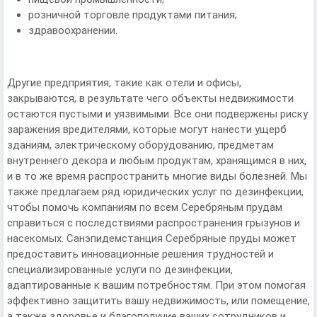
розничной торговле продуктами питания;
здравоохранении.
Другие предприятия, такие как отели и офисы,
закрываются, в результате чего объекты недвижимости
остаются пустыми и уязвимыми. Все они подвержены риску
заражения вредителями, которые могут нанести ущерб
зданиям, электрическому оборудованию, предметам
внутреннего декора и любым продуктам, хранящимся в них,
и в то же время распространить многие виды болезней. Мы
также предлагаем ряд юридических услуг по дезинфекции,
чтобы помочь компаниям по всем Серебряным прудам
справиться с последствиями распространения грызунов и
насекомых. Санэпидемстанция Серебряные пруды может
предоставить инновационные решения трудностей и
специализированные услуги по дезинфекции,
адаптированные к вашим потребностям. При этом помогая
эффективно защитить вашу недвижимость, или помещение,
а также здоровье и благополучие ваших сотрудников и