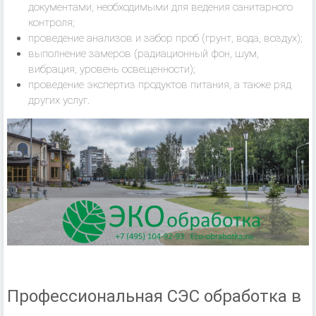
документами, необходимыми для ведения санитарного
контроля;
проведение анализов и забор проб (грунт, вода, воздух);
выполнение замеров (радиационный фон, шум,
вибрация, уровень освещенности);
проведение экспертиз продуктов питания, а также ряд
других услуг.
Профессиональная СЭС обработка в