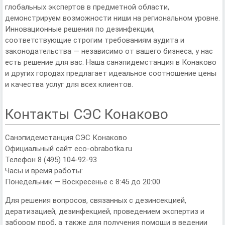
глобальных экспертов в предметной области,
демонстрируем возможности ниши на региональном уровне.
Инновационные решения по дезинфекции,
соответствующие строгим требованиям аудита и
законодательства — независимо от вашего бизнеса, у нас
есть решение для вас. Наша санэпидемстанция в Конаково
и других городах предлагает идеальное соотношение цены
и качества услуг для всех клиентов.
Контакты СЭС Конаково
Санэпидемстанция СЭС Конаково
Официальный сайт eco-obrabotka.ru
Телефон 8 (495) 104-92-93
Часы и время работы:
Понедельник — Воскресенье с 8:45 до 20:00
Для решения вопросов, связанных с дезинсекцией,
дератизацией, дезинфекцией, проведением экспертиз и
забором проб, а также для получения помощи в ведении