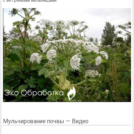
с ветряными мельницами.
Мульчирование почвы — Видео