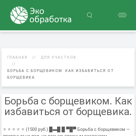
ГЛАВНАЯ
ДЛЯ УЧАСТКОВ
БОРЬБА С БОРЩЕВИКОМ. КАК ИЗБАВИТЬСЯ ОТ
БОРЩЕВИКА.
Борьба с борщевиком. Как
избавиться от борщевика.
⭐ ⭐ ⭐ ⭐ ⭐ (1500 руб.) █▬█ █ ▀█▀ Борьба с борщевиком —