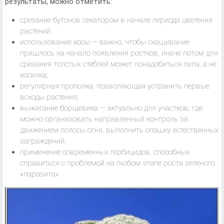
результаты, можно отметить:
срезание бутонов секатором в начале периода цветения
растений;
использование косы — важно, чтобы скашивание
пришлось на начало появления ростков, иначе потом для
срезания толстых стеблей может понадобиться пила, а не
косилка;
регулярная прополка, позволяющая устранить первые
всходы растения;
выжигание борщевика — актуально для участков, где
можно организовать направленный контроль за
движением полосы огня, выполнить опашку естественных
заграждений;
применение современных гербицидов, способных
справиться с проблемой на любом этапе роста зеленого
«паразита».