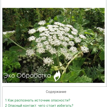
Содержание
1
Как распознать источник опасности?
2
Опасный контакт: чего стоит избегать?