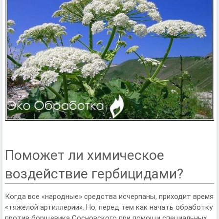
Поможет ли химическое
воздействие гербицидами?
Когда все «народные» средства исчерпаны, приходит время
«тяжелой артиллерии». Но, перед тем как начать обработку
против борщевика Сосновского при помощи специальных