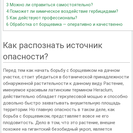
3
Можно ли справиться самостоятельно?
4
Поможет ли химическое воздействие гербицидами?
5
Как действуют профессионалы?
6
Обработка от борщевика — оперативно и качественно
Как распознать источник
опасности?
Перед тем как начать борьбу с борщевиком на дачном
участке, стоит убедиться в ботанической принадлежности
обнаруженной растительности к данному виду. Растение,
именуемое красивым латинским термином Heraclum,
действительно обладает геркулесовой мощью и способно
довольно быстро захватывать внушительную площадь
территории. Но главную опасность в таком деле, как
борьба с борщевиком, представляет вовсе не его
плодовитость. Дело в том, что это растение, внешне
похожее на гигантский безобидный укроп, является