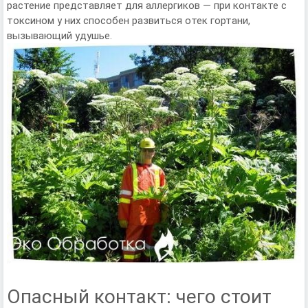
растение представляет для аллергиков — при контакте с
токсином у них способен развиться отек гортани,
вызывающий удушье.
Опасный контакт: чего стоит