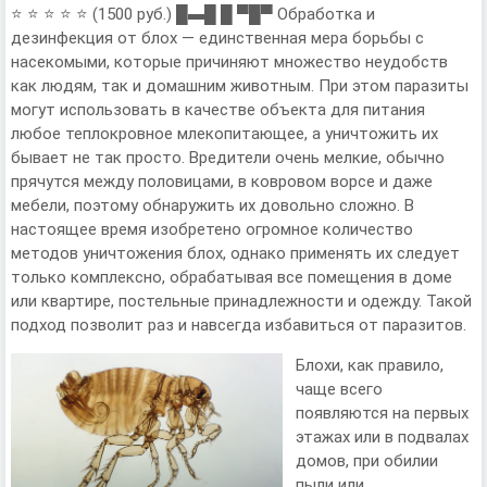
⭐ ⭐ ⭐ ⭐ ⭐ (1500 руб.) █▬█ █ ▀█▀ Обработка и
дезинфекция от блох — единственная мера борьбы с
насекомыми, которые причиняют множество неудобств
как людям, так и домашним животным. При этом паразиты
могут использовать в качестве объекта для питания
любое теплокровное млекопитающее, а уничтожить их
бывает не так просто. Вредители очень мелкие, обычно
прячутся между половицами, в ковровом ворсе и даже
мебели, поэтому обнаружить их довольно сложно. В
настоящее время изобретено огромное количество
методов уничтожения блох, однако применять их следует
только комплексно, обрабатывая все помещения в доме
или квартире, постельные принадлежности и одежду. Такой
подход позволит раз и навсегда избавиться от паразитов.
Блохи, как правило,
чаще всего
появляются на первых
этажах или в подвалах
домов, при обилии
пыли или