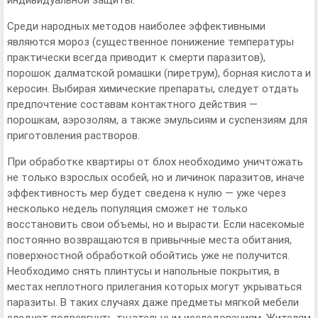
индивидуальной защиты.
Среди народных методов наиболее эффективными
являются мороз (существенное понижение температуры
практически всегда приводит к смерти паразитов),
порошок далматской ромашки (пиретрум), борная кислота и
керосин. Выбирая химические препараты, следует отдать
предпочтение составам контактного действия —
порошкам, аэрозолям, а также эмульсиям и суспензиям для
приготовления растворов.
При обработке квартиры от блох необходимо уничтожать
не только взрослых особей, но и личинок паразитов, иначе
эффективность мер будет сведена к нулю — уже через
несколько недель популяция сможет не только
восстановить свои объемы, но и вырасти. Если насекомые
постоянно возвращаются в привычные места обитания,
поверхностной обработкой обойтись уже не получится.
Необходимо снять плинтусы и напольные покрытия, в
местах неплотного прилегания которых могут укрываться
паразиты. В таких случаях даже предметы мягкой мебели