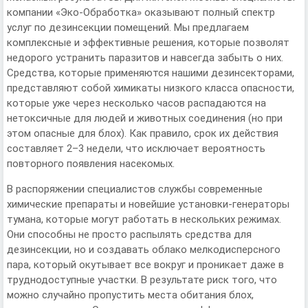
компании «Эко-Обработка» оказывают полный спектр
услуг по дезинсекции помещений. Мы предлагаем
комплексные и эффективные решения, которые позволят
недорого устранить паразитов и навсегда забыть о них.
Средства, которые применяются нашими дезинсекторами,
представляют собой химикаты низкого класса опасности,
которые уже через несколько часов распадаются на
нетоксичные для людей и животных соединения (но при
этом опасные для блох). Как правило, срок их действия
составляет 2–3 недели, что исключает вероятность
повторного появления насекомых.
В распоряжении специалистов службы современные
химические препараты и новейшие установки-генераторы
тумана, которые могут работать в нескольких режимах.
Они способны не просто распылять средства для
дезинсекции, но и создавать облако мелкодисперсного
пара, который окутывает все вокруг и проникает даже в
труднодоступные участки. В результате риск того, что
можно случайно пропустить места обитания блох,