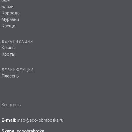
Блохи
Короеды
Муравьи
Клещи
ДЕРАТИЗАЦИЯ
Крысы
Кроты
ДЕЗИНФЕКЦИЯ
Плесень
Контакты
E-mail:
info@eco-obrabotka.ru
Skype:
ecoobrabotka