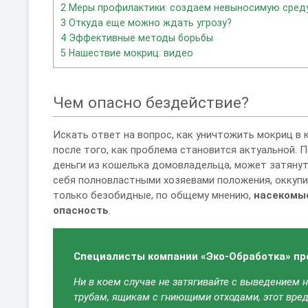
2
Меры профилактики: создаем невыносимую сред
3
Откуда еще можно ждать угрозу?
4
Эффективные методы борьбы
5
Нашествие мокриц: видео
Чем опасно бездействие?
Искать ответ на вопрос, как уничтожить мокриц в
после того, как проблема становится актуальной. 
деньги из кошелька домовладельца, может затянут
себя полновластными хозяевами положения, оккупир
только безобидные, по общему мнению,
насекомы
опасность
.
Специалисты компании «Эко-Обработка» п
Ни в коем случае не затягивайте с выведением
трубам, ящикам с гниющими отходами, этот вред