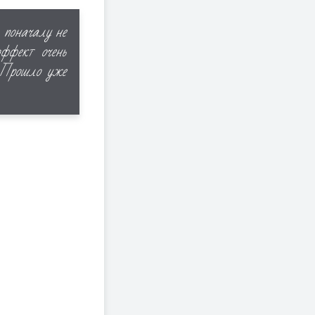
, поначалу не
ффект очень
. Прошло уже