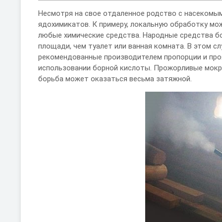
Несмотря на свое отдаленное родство с насекомым
ядохимикатов. К примеру, локальную обработку мо
любые химические средства. Народные средства бо
площади, чем туалет или ванная комната. В этом 
рекомендованные производителем пропорции и про
использовании борной кислоты. Прожорливые мокри
борьба может оказаться весьма затяжной.