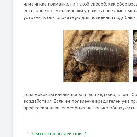
или липкие приманки, ни такой способ, как сбор в
есть, конечно, механически удалить насекомых можн
устранить благоприятную для появления подобных 
Если мокрицы начали появляться недавно, стоит б
воздействия. Если же появление вредителей уже 
профессионалов, способных не только обнаружить п
1
Чем опасно бездействие?