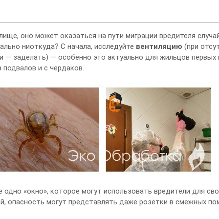
лище, оно может оказаться на пути миграции вредителя случай
ально ниоткуда? С начала, исследуйте
вентиляцию
(при отсу
и — заделать) — особенно это актуально для жильцов первых 
 подвалов и с чердаков.
дно «окно», которое могут использовать вредители для свое
ей, опасность могут представлять даже розетки в смежных по