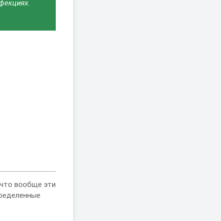
нфекциях.
 что вообще эти
пределенные