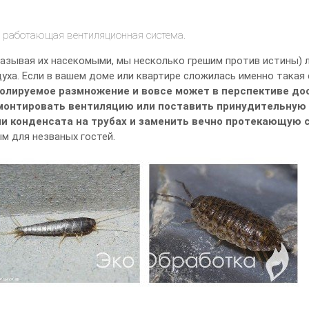
хо работающая вентиляционная система.
называя их насекомыми, мы несколько грешим против истины) 
уха. Если в вашем доме или квартире сложилась именно такая 
олируемое размножение и вовсе может в перспективе до
монтировать вентиляцию или поставить принудительную 
ми конденсата на трубах и заменить вечно протекающую 
м для незваных гостей.