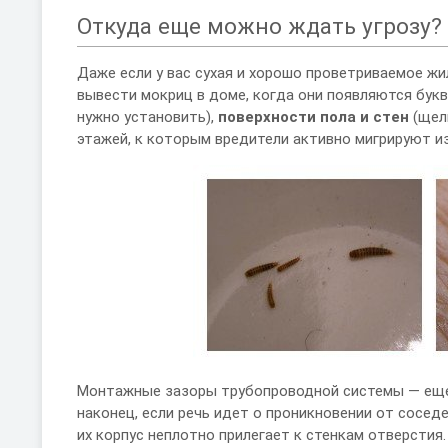
Откуда еще можно ждать угрозу?
Даже если у вас сухая и хорошо проветриваемое жи
вывести мокриц в доме, когда они появляются букв
нужно установить),
поверхности пола и стен
(щел
этажей, к которым вредители активно мигрируют из
Монтажные зазоры трубопроводной системы — еще о
наконец, если речь идет о проникновении от сосед
их корпус неплотно прилегает к стенкам отверстия.