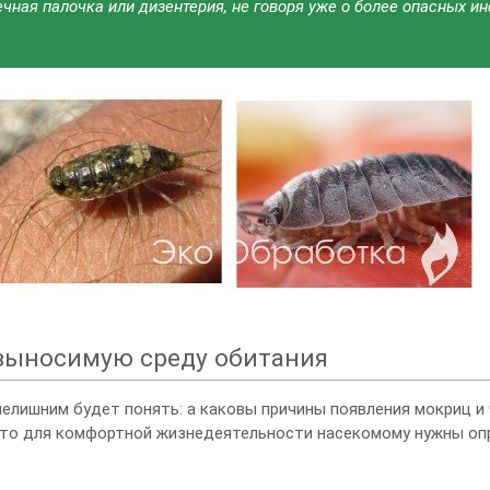
ная палочка или дизентерия, не говоря уже о более опасных и
выносимую среду обитания
нелишним будет понять: а каковы причины появления мокриц и
 что для комфортной жизнедеятельности насекомому нужны о