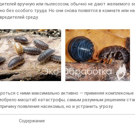
редителей вручную или пылесосом, обычно не дают желаемого э
о без особого труда. Но они снова появятся в комнате или на 
вредителей среду.
ороться с ними максимально активно — применяя комплексные
приобрело масштаб катастрофы, самым разумным решением ст
ричину появления насекомых, но и устранить угрозу.
Содержание