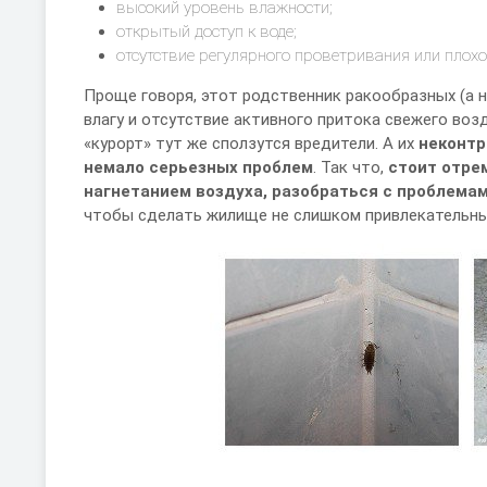
высокий уровень влажности;
открытый доступ к воде;
отсутствие регулярного проветривания или пло
Проще говоря, этот родственник ракообразных (а 
влагу и отсутствие активного притока свежего возд
«курорт» тут же сползутся вредители. А их
неконтр
немало серьезных проблем
. Так что,
стоит отре
нагнетанием воздуха, разобраться с проблема
чтобы сделать жилище не слишком привлекательны