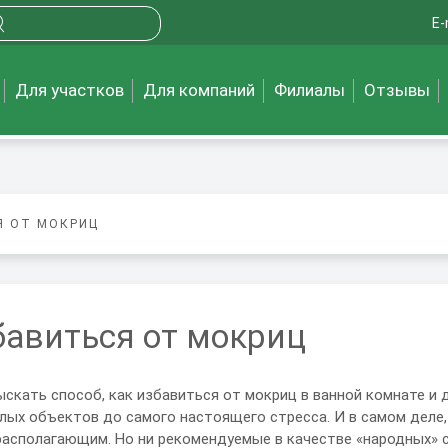
E-
Для участков
Для компаний
Филиалы
Отзывы
Я ОТ МОКРИЦ
бавиться от мокриц
скать способ, как избавиться от мокриц в ванной комнате и 
ых объектов до самого настоящего стресса. И в самом деле
располагающим. Но ни рекомендуемые в качестве «народных» 