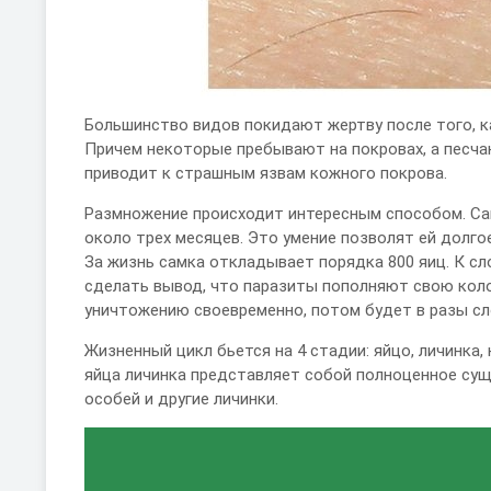
Большинство видов покидают жертву после того, к
Причем некоторые пребывают на покровах, а песчан
приводит к страшным язвам кожного покрова.
Размножение происходит интересным способом. Сам
около трех месяцев. Это умение позволят ей долго
За жизнь самка откладывает порядка 800 яиц. К с
сделать вывод, что паразиты пополняют свою коло
уничтожению своевременно, потом будет в разы сл
Жизненный цикл бьется на 4 стадии: яйцо, личинка,
яйца личинка представляет собой полноценное су
особей и другие личинки.