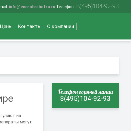
8(495)104-92-93
mail:
info@eco-obrabotka.ru
Телефон :
Цены
Контакты
О компании
Телефон горячей линии
ире
8(495)104-92-93
 гуляют на
препараты могут