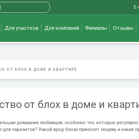
E-
Для участков
Для компаний
Филиалы
Отзывы
О ОТ БЛОХ В ДОМЕ И КВАРТИРЕ
тво от блох в доме и кварт
льцам домашних любимцев, особенно тех, которые регулярно
и для паразитов? Какой вред блохи приносят людям, и какие 