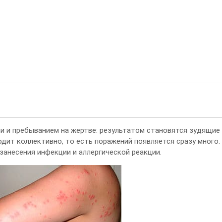
 и пребыванием на жертве: результатом становятся зудящие 
одит коллективно, то есть поражений появляется сразу много.
занесения инфекции и аллергической реакции.