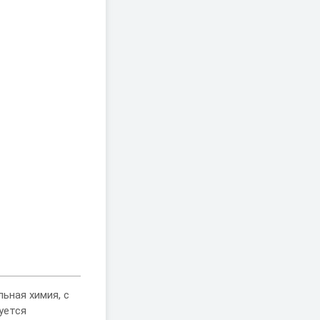
ьная химия, с
уется