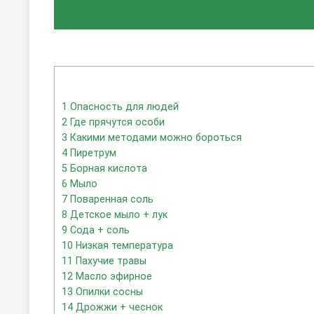
1
Опасность для людей
2
Где прячутся особи
3
Какими методами можно бороться
4
Пиретрум
5
Борная кислота
6
Мыло
7
Поваренная соль
8
Детское мыло + лук
9
Сода + соль
10
Низкая температура
11
Пахучие травы
12
Масло эфирное
13
Опилки сосны
14
Дрожжи + чеснок