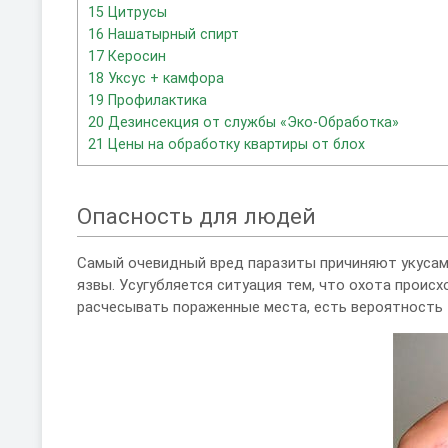
15
Цитрусы
16
Нашатырный спирт
17
Керосин
18
Уксус + камфора
19
Профилактика
20
Дезинсекция от службы «Эко-Обработка»
21
Цены на обработку квартиры от блох
Опасность для людей
Самый очевидный вред паразиты причиняют укусами
язвы. Усугубляется ситуация тем, что охота происх
расчесывать пораженные места, есть вероятность 