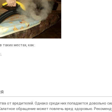
 таких местах, как:
д.
ся
ва от вредителей. Однако среди них попадается довольно сил
 Халатное обращение может повлечь вред здоровью. Рекоменд