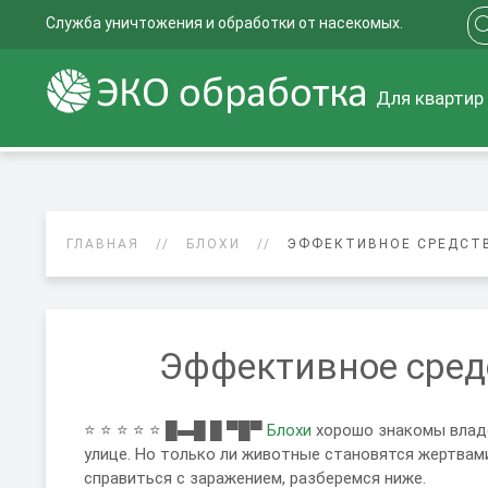
Служба уничтожения и обработки от насекомых.
Для квартир
ГЛАВНАЯ
БЛОХИ
ЭФФЕКТИВНОЕ СРЕДСТВ
Эффективное средс
⭐ ⭐ ⭐ ⭐ ⭐ █▬█ █ ▀█▀
Блохи
хорошо знакомы владе
улице. Но только ли животные становятся жертвам
справиться с заражением, разберемся ниже.