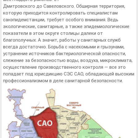
Дмитровского до Савеловского. Обширная территория,
которую приходится контролировать специалистам
санэпидемстанции, требует особого внимания. Ведь
экологические, санитарные, а также эпидемиологические
показатели в этом округе столицы далеки от
благополучных. А значит, работы у санитарных служб
всегда достаточно. Борьба с насекомыми и грызунами,
устранение источников бактериологической опасности,
слежение за безопасностью воды, воздуха, микроклимата,
осуществление производственного контроля — все это
попадает под юрисдикцию СЭС САО, обладающей высоким
профессионализмом в деле санитарной безопасности.