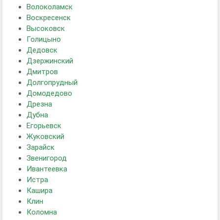
Волоколамск
Воскресенск
Высоковск
Голицыно
Дедовск
Дзержинский
Дмитров
Долгопрудный
Домодедово
Дрезна
Дубна
Егорьевск
Жуковский
Зарайск
Звенигород
Ивантеевка
Истра
Кашира
Клин
Коломна