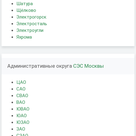
Шатура
Щёлково
Электрогорск
Электросталь
Электроугли
Яхрома
Административные округа
СЭС Москвы
ЦАО
САО
СВАО
ВАО
ЮВАО
ЮАО
ЮЗАО
ЗАО
СЗАО