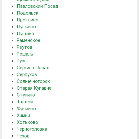
Павловский Посад
Подольск
Протвино
Пушкино
Пущино
Раменское
Реутов
Рошаль
Руза
Сергиев Посад
Серпухов
Солнечногорск
Старая Купавна
Ступино
Талдом
Фрязино
Химки
Хотьково
Черноголовка
Чехов