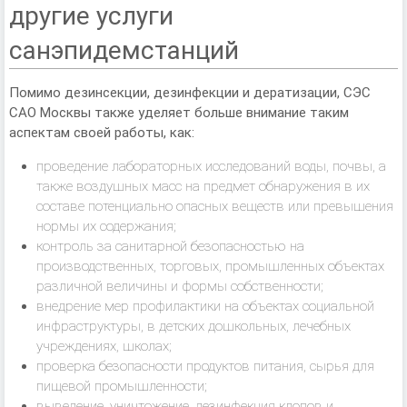
другие услуги
санэпидемстанций
Помимо дезинсекции, дезинфекции и дератизации, СЭС
САО Москвы также уделяет больше внимание таким
аспектам своей работы, как:
проведение лабораторных исследований воды, почвы, а
также воздушных масс на предмет обнаружения в их
составе потенциально опасных веществ или превышения
нормы их содержания;
контроль за санитарной безопасностью на
производственных, торговых, промышленных объектах
различной величины и формы собственности;
внедрение мер профилактики на объектах социальной
инфраструктуры, в детских дошкольных, лечебных
учреждениях, школах;
проверка безопасности продуктов питания, сырья для
пищевой промышленности;
выведение, уничтожение, дезинфекция клопов и