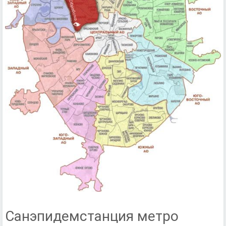
Санэпидемстанция метро