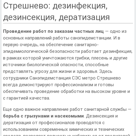
Стрешнево: дезинфекция,
дезинсекция, дератизация
Проведение работ по заказам частных лиц
— одно из
основных направлений работы санэпидемстанции. И в
первую очередь, на обеспечение санитарно-
эпидемиологической безопасности работает дезинфекция,
в рамках которой уничтожаются грибки, плесень и другие
источники биологической опасности, способные
представлять угрозу для жизни и здоровья. Здесь
сотрудники Санэпидемстанция СЭС метро Стрешнево
всегда демонстрируют профессионализм и готовы
обеспечивать проведение обработки на высоком уровне и
с гарантией качества.
Еще одно важное направление работ санитарной службы —
борьба с грызунами и насекомыми
. Дезинсекция и
дератизация от профессионалов проводятся с
использованием современных химических и технических
средств, позволяет полностью избавиться от вредителей