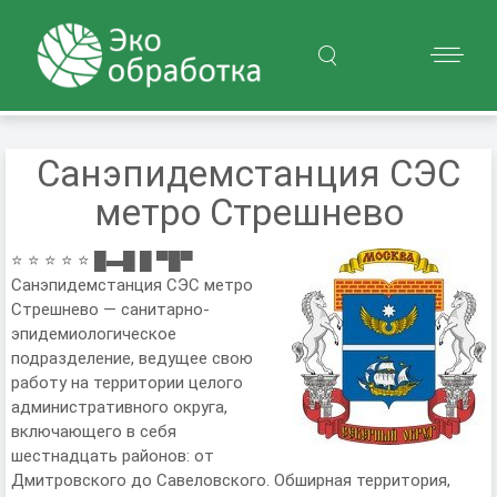
Санэпидемстанция СЭС
метро Стрешнево
⭐ ⭐ ⭐ ⭐ ⭐ █▬█ █ ▀█▀
Санэпидемстанция СЭС метро
Стрешнево — санитарно-
эпидемиологическое
подразделение, ведущее свою
работу на территории целого
административного округа,
включающего в себя
шестнадцать районов: от
Дмитровского до Савеловского. Обширная территория,